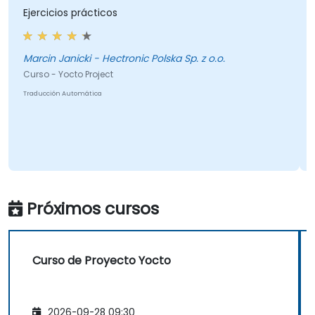
Ejercicios prácticos
Marcin Janicki - Hectronic Polska Sp. z o.o.
Curso - Yocto Project
Traducción Automática
Próximos cursos
Curso de Proyecto Yocto
2026-09-28 09:30