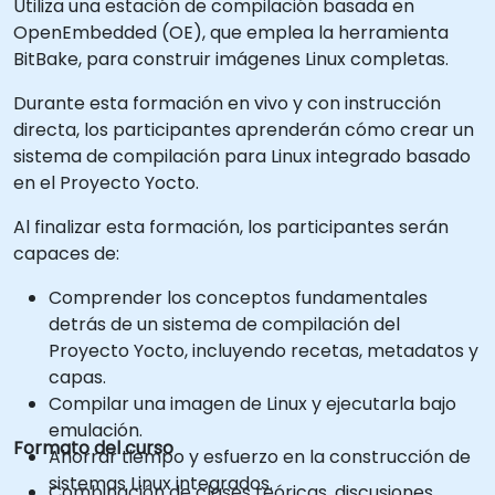
Utiliza una estación de compilación basada en
OpenEmbedded (OE), que emplea la herramienta
BitBake, para construir imágenes Linux completas.
Durante esta formación en vivo y con instrucción
directa, los participantes aprenderán cómo crear un
sistema de compilación para Linux integrado basado
en el Proyecto Yocto.
Al finalizar esta formación, los participantes serán
capaces de:
Comprender los conceptos fundamentales
detrás de un sistema de compilación del
Proyecto Yocto, incluyendo recetas, metadatos y
capas.
Compilar una imagen de Linux y ejecutarla bajo
emulación.
Formato del curso
Ahorrar tiempo y esfuerzo en la construcción de
sistemas Linux integrados.
Combinación de clases teóricas, discusiones,