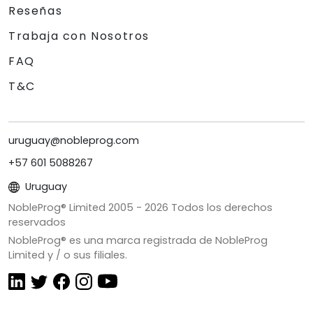
Reseñas
Trabaja con Nosotros
FAQ
T&C
uruguay@nobleprog.com
+57 601 5088267
Uruguay
NobleProg® Limited 2005 -
2026
Todos los derechos
reservados
NobleProg® es una marca registrada de NobleProg
Limited y / o sus filiales.