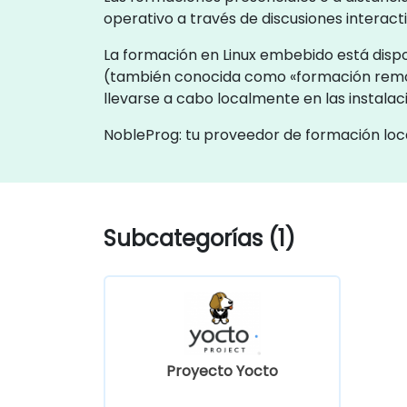
operativo a través de discusiones interact
La formación en Linux embebido está dispo
(también conocida como «formación remo
llevarse a cabo localmente en las instala
NobleProg: tu proveedor de formación loc
Subcategorías (1)
Proyecto Yocto