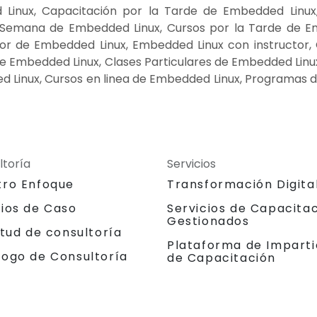
Linux, Capacitación por la Tarde de Embedded Linux
 Semana de Embedded Linux, Cursos por la Tarde de E
dor de Embedded Linux, Embedded Linux con instructor,
 de Embedded Linux, Clases Particulares de Embedded Li
d Linux, Cursos en linea de Embedded Linux, Programas 
ltoría
Servicios
tro Enfoque
Transformación Digita
dios de Caso
Servicios de Capacita
Gestionados
itud de consultoría
Plataforma de Imparti
logo de Consultoría
de Capacitación