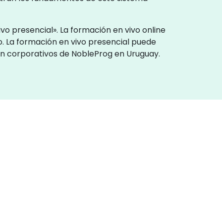
o presencial». La formación en vivo online
o. La formación en vivo presencial puede
ión corporativos de NobleProg en Uruguay.