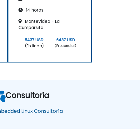
firmware BMC
14 horas
Montevideo - La
Cumparsita
5437 USD
6437 USD
(En línea)
(Presencial)
Consultoría
bedded Linux Consultoría