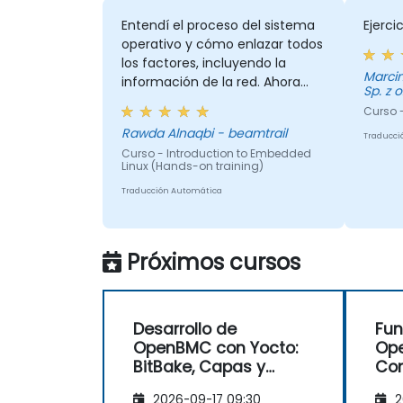
Entendí el proceso del sistema
Ejerci
operativo y cómo enlazar todos
los factores, incluyendo la
Marcin
información de la red. Ahora
Sp. z o
tengo una imagen clara y
Curso -
completa de lo que ocurre en
Rawda Alnaqbi - beamtrail
estos computadores y cómo se
Traducci
Curso - Introduction to Embedded
comunican entre sí. Finalmente,
Linux (Hands-on training)
adquirí conocimientos sobre el
Traducción Automática
sistema operativo más
importante, que es Linux, y
cómo implementar nuestro
propio Linux embebido.
Próximos cursos
Desarrollo de
Fu
OpenBMC con Yocto:
Op
BitBake, Capas y
Con
Sistemas de
per
2026-09-17 09:30
2