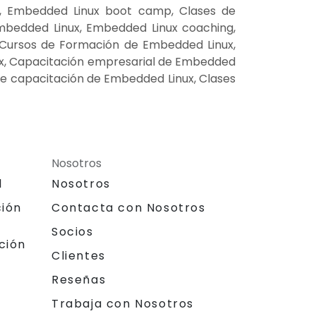
, Embedded Linux boot camp, Clases de
mbedded Linux, Embedded Linux coaching,
 Cursos de Formación de Embedded Linux,
nux, Capacitación empresarial de Embedded
de capacitación de Embedded Linux, Clases
Nosotros
l
Nosotros
ción
Contacta con Nosotros
Socios
ción
Clientes
Reseñas
Trabaja con Nosotros