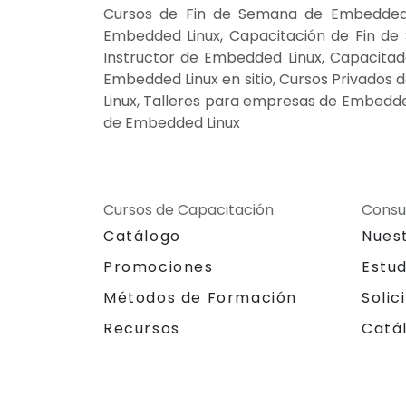
Cursos de Fin de Semana de Embedded 
Embedded Linux, Capacitación de Fin de
Instructor de Embedded Linux, Capacita
Embedded Linux en sitio, Cursos Privados
Linux, Talleres para empresas de Embedde
de Embedded Linux
Cursos de Capacitación
Consu
Catálogo
Nues
Promociones
Estu
Métodos de Formación
Solic
Recursos
Catá