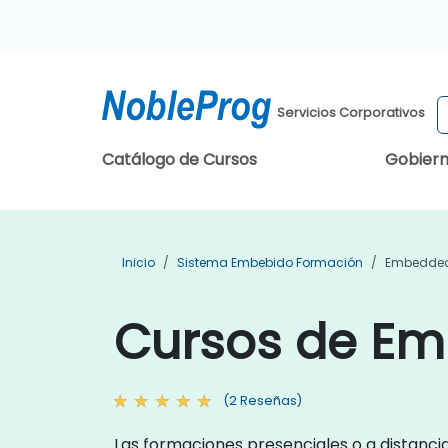
Servicios Corporativos
Catálogo de Cursos
Gobier
Inicio
Sistema Embebido Formación
Embedded
Cursos de Em
(2 Reseñas)
Las formaciones presenciales o a distanci