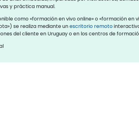
ivas y práctica manual.
nible como «formación en vivo online» o «formación en viv
ta») se realiza mediante un
escritorio remoto
interactiv
ciones del cliente en Uruguay o en los centros de formac
al