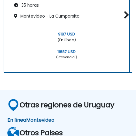
35 horas
Montevideo - La Cumparsita
9187 USD
(En línea)
11687 USD
(Presencial)
Otras regiones de Uruguay
En línea
Montevideo
Otros Paises