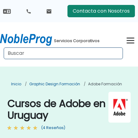
Contacta con Nosotros
Servicios Corporativos
Inicio
Graphic Design Formación
Adobe Formación
Cursos de Adobe en
Uruguay
(4 Reseñas)