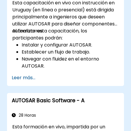
Esta capacitación en vivo con instrucción en
Uruguay (en línea o presencial) está dirigida
principalmente a ingenieros que deseen
utilizar AUTOSAR para diseñar componentes
automotores.
Al finalizar esta capacitación, los
participantes podrán:
Instalar y configurar AUTOSAR.
Establecer un flujo de trabajo.
Navegar con fluidez en el entorno
AUTOSAR.
Trabajar de manera eficiente.
Leer más...
AUTOSAR Basic Software - A
28 Horas
Esta formación en vivo, impartida por un