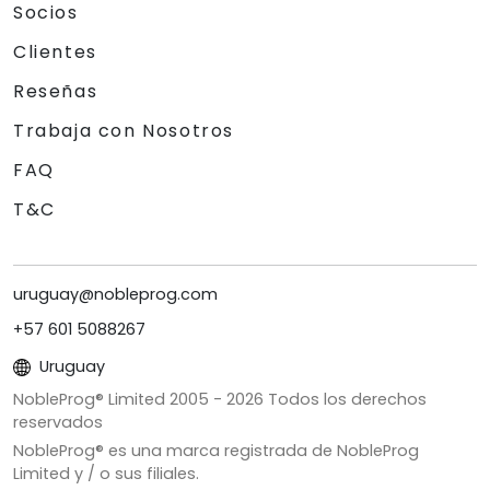
Socios
Clientes
Reseñas
Trabaja con Nosotros
FAQ
T&C
uruguay@nobleprog.com
+57 601 5088267
Uruguay
NobleProg® Limited 2005 -
2026
Todos los derechos
reservados
NobleProg® es una marca registrada de NobleProg
Limited y / o sus filiales.