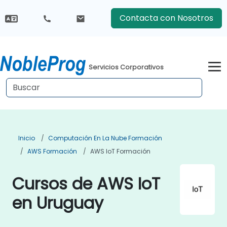
Contacta con Nosotros
Servicios Corporativos
Inicio
Computación En La Nube Formación
AWS Formación
AWS IoT Formación
Cursos de AWS IoT
en Uruguay