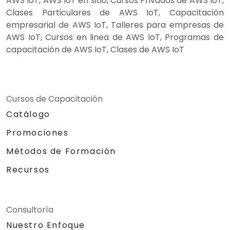
AWS IoT, AWS IoT en sitio, Cursos Privados de AWS IoT,
Clases Particulares de AWS IoT, Capacitación
empresarial de AWS IoT, Talleres para empresas de
AWS IoT, Cursos en linea de AWS IoT, Programas de
capacitación de AWS IoT, Clases de AWS IoT
Cursos de Capacitación
Catálogo
Promociones
Métodos de Formación
Recursos
Consultoría
Nuestro Enfoque