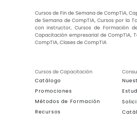
Cursos de Fin de Semana de CompTIA, Cap
de Semana de CompTIA, Cursos por la T
con instructor, Cursos de Formación d
Capacitación empresarial de CompTIA, T
CompTIA, Clases de CompTIA
Cursos de Capacitación
Consu
Catálogo
Nues
Promociones
Estu
Métodos de Formación
Solic
Recursos
Catá