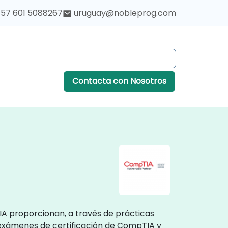
57 601 5088267
uruguay@nobleprog.com
Contacta con Nosotros
IA proporcionan, a través de prácticas
 exámenes de certificación de CompTIA y