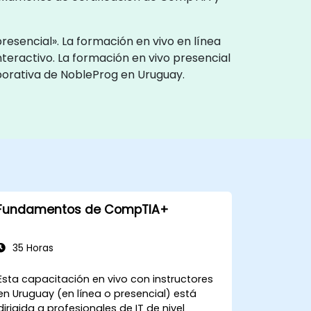
esencial». La formación en vivo en línea
nteractivo. La formación en vivo presencial
porativa de NobleProg en Uruguay.
Fundamentos de CompTIA+
35 Horas
Esta capacitación en vivo con instructores
en Uruguay (en línea o presencial) está
dirigida a profesionales de IT de nivel