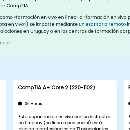
 por CompTIA.
omo «formación en vivo en línea» o «formación en vivo pr
ta en vivo») se imparte mediante un
escritorio remoto
i
stalaciones en Uruguay o en los centros de formación cor
ocal
CompTIA A+ Core 2 (220-1102)
35 Horas
Esta capacitación en vivo con un instructor
en Uruguay (en línea o presencial) está
dirigida a profesionales de TI principiantes