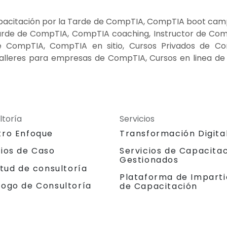
acitación por la Tarde de CompTIA, CompTIA boot camp
arde de CompTIA, CompTIA coaching, Instructor de Co
e CompTIA, CompTIA en sitio, Cursos Privados de Co
alleres para empresas de CompTIA, Cursos en linea d
ltoría
Servicios
tro Enfoque
Transformación Digita
dios de Caso
Servicios de Capacita
Gestionados
itud de consultoría
Plataforma de Imparti
logo de Consultoría
de Capacitación