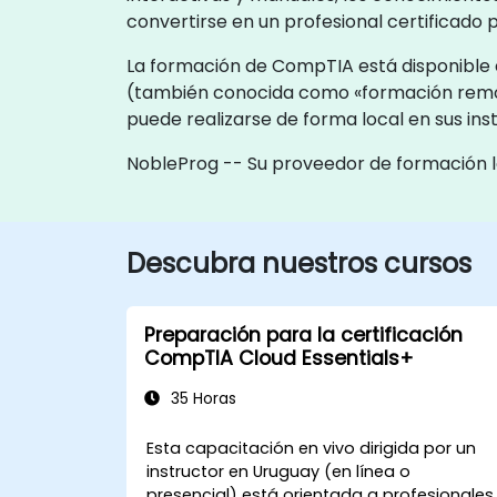
convertirse en un profesional certificado
La formación de CompTIA está disponible c
(también conocida como «formación remo
puede realizarse de forma local en sus in
NobleProg -- Su proveedor de formación l
Descubra nuestros cursos
Preparación para la certificación
CompTIA Cloud Essentials+
35 Horas
Esta capacitación en vivo dirigida por un
instructor en Uruguay (en línea o
presencial) está orientada a profesionales