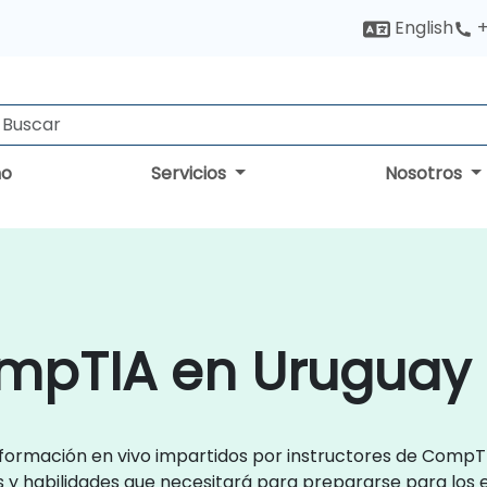
English
+
no
Servicios
Nosotros
mpTIA en Uruguay
de formación en vivo impartidos por instructores de CompT
s y habilidades que necesitará para prepararse para los