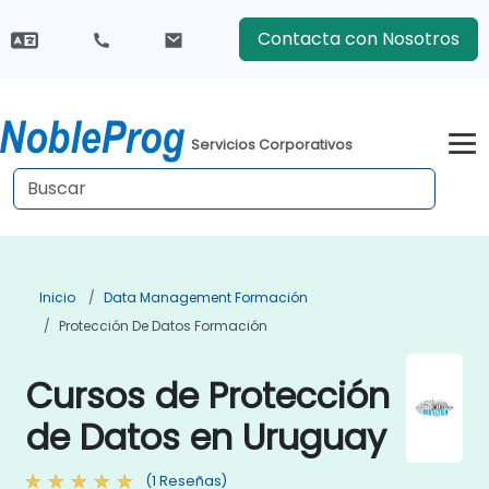
Contacta con Nosotros
Servicios Corporativos
Inicio
Data Management Formación
Protección De Datos Formación
Cursos de Protección
de Datos en Uruguay
(1 Reseñas)