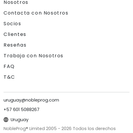
Nosotros
Contacta con Nosotros
Socios
Clientes
Reseñas
Trabaja con Nosotros
FAQ
T&C
uruguay@nobleprog.com
+57 601 5088267
Uruguay
NobleProg® Limited 2005 -
2026
Todos los derechos