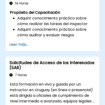
14 Horas
Propósito del Capacitación
Adquirir conocimiento práctico sobre
cómo realizar las tareas del Inspector
Adquirir conocimiento práctico sobre
cómo auditar y evaluar riesgos
Proporcionar conocimiento práctico
Leer más...
sobre las nuevas normas para el
procesamiento de datos personales
Solicitudes de Acceso de los Interesados
(SAR)
7 Horas
Esta formación en vivo y guiada por un
instructor en Uruguay (en línea o presencial)
está dirigida a oficiales de cumplimiento de
nivel intermedio a avanzado, equipos legales y