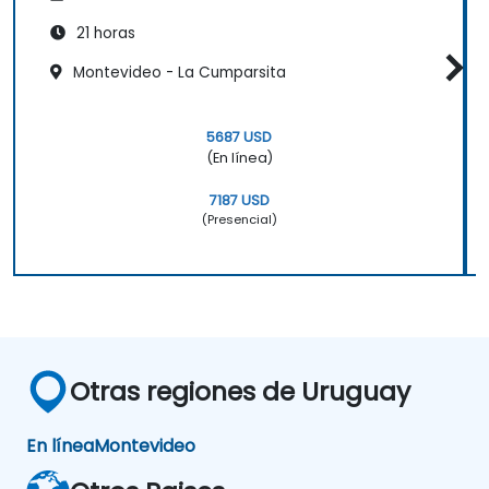
21 horas
Montevideo - La Cumparsita
5687 USD
(En línea)
7187 USD
(Presencial)
Otras regiones de Uruguay
En línea
Montevideo