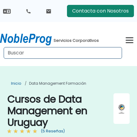
Contacta con Nosotros
Servicios Corporativos
Inicio
Data Management Formación
Cursos de Data
Management en
Uruguay
(5 Reseñas)