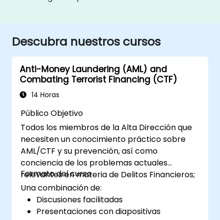
Descubra nuestros cursos
Anti-Money Laundering (AML) and
Combating Terrorist Financing (CTF)
14 Horas
Público Objetivo
Todos los miembros de la Alta Dirección que
necesiten un conocimiento práctico sobre
AML/CTF y su prevención, así como
conciencia de los problemas actuales
Formato del curso
relevantes en materia de Delitos Financieros;
Una combinación de:
Discusiones facilitadas
Presentaciones con diapositivas