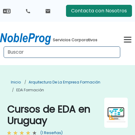
Contacta con Nosotros
Servicios Corporativos
Inicio
Arquitectura De La Empresa Formación
EDA Formación
Cursos de EDA en
Uruguay
(1 Reseñas)