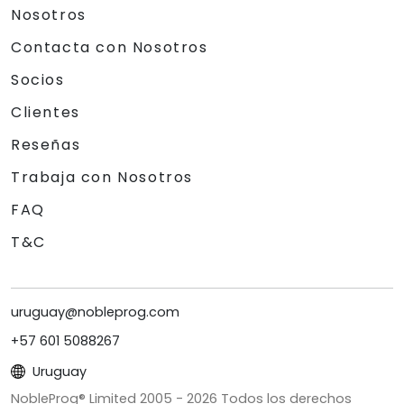
Nosotros
Contacta con Nosotros
Socios
Clientes
Reseñas
Trabaja con Nosotros
FAQ
T&C
uruguay@nobleprog.com
+57 601 5088267
Uruguay
NobleProg® Limited 2005 -
2026
Todos los derechos