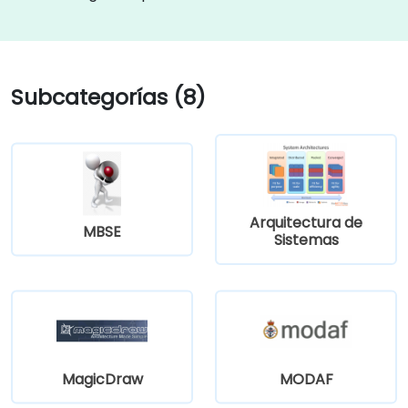
Subcategorías (8)
Arquitectura de
MBSE
Sistemas
MagicDraw
MODAF