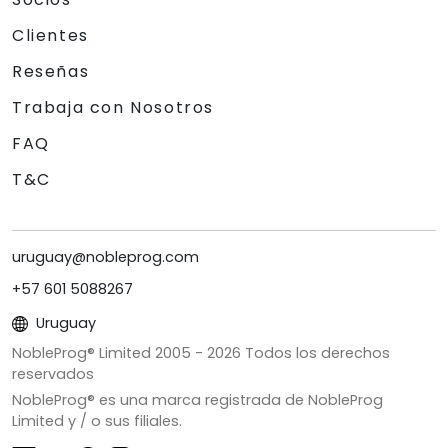
Clientes
Reseñas
Trabaja con Nosotros
FAQ
T&C
uruguay@nobleprog.com
+57 601 5088267
Uruguay
NobleProg® Limited 2005 -
2026
Todos los derechos
reservados
NobleProg® es una marca registrada de NobleProg
Limited y / o sus filiales.