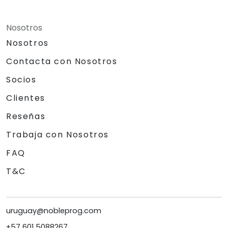
Nosotros
Nosotros
Contacta con Nosotros
Socios
Clientes
Reseñas
Trabaja con Nosotros
FAQ
T&C
uruguay@nobleprog.com
+57 601 5088267