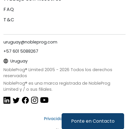
FAQ
T&C
uruguay@nobleprog.com
+57 601 5088267
Uruguay
NobleProg® Limited 2005 -
2026
Todos los derechos
reservados
NobleProg® es una marca registrada de NobleProg
Limited y / o sus filiales.
Privacidad y Cookies
Ponte en Contacto