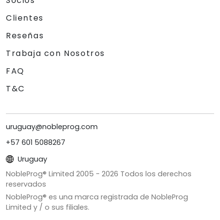
Socios
Clientes
Reseñas
Trabaja con Nosotros
FAQ
T&C
uruguay@nobleprog.com
+57 601 5088267
Uruguay
NobleProg® Limited 2005 -
2026
Todos los derechos
reservados
NobleProg® es una marca registrada de NobleProg
Limited y / o sus filiales.