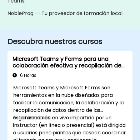
Teams.
NobleProg -- Tu proveedor de formación local
Descubra nuestros cursos
Microsoft Teams y Forms para una
colaboración efectiva y recopilación de
datos
6 Horas
Microsoft Teams y Microsoft Forms son
herramientas en la nube diseñadas para
facilitar la comunicación, la colaboración y la
recopilación de datos dentro de las
organizaciones.
Esta formación en vivo impartida por un
instructor (en línea o presencial) está dirigida
a usuarios principiantes que desean coordinar