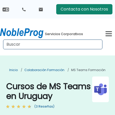
Contacta con Nosotros
Servicios Corporativos
Inicio
Colaboración Formación
MS Teams Formación
Cursos de MS Teams
en Uruguay
(3 Reseñas)