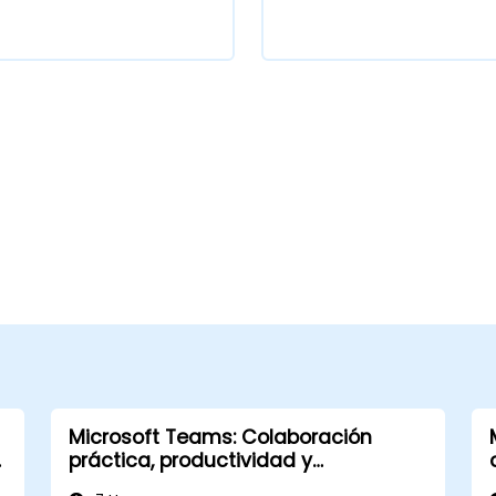
Microsoft Teams: Colaboración
n
práctica, productividad y
automatización