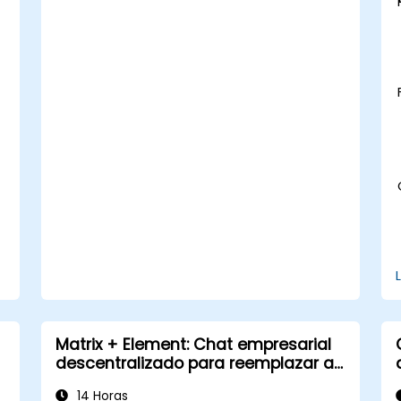
Matrix + Element: Chat empresarial
descentralizado para reemplazar a
Slack y Teams
14 Horas