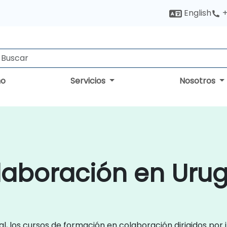
English
+
no
Servicios
Nosotros
laboración en Uru
, los cursos de formación en colaboración dirigidos por 