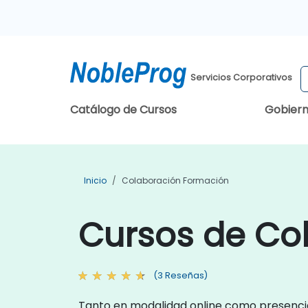
Servicios Corporativos
Catálogo de Cursos
Gobier
Inicio
Colaboración Formación
Cursos de Co
(3 Reseñas)
Tanto en modalidad online como presencial