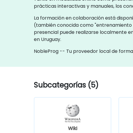
prácticas interactivas y manuales, los c
La formación en colaboración está disponib
(también conocida como "entrenamiento r
presencial puede realizarse localmente en
en Uruguay.
NobleProg -- Tu proveedor local de form
Subcategorías (5)
Wiki