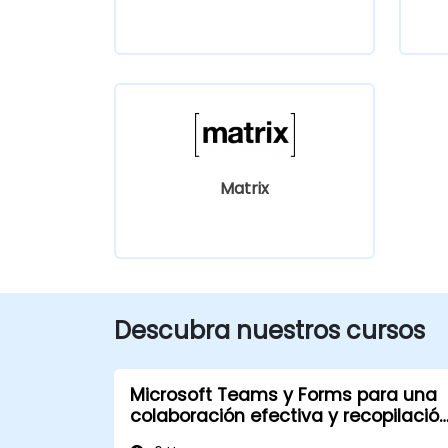
Matrix
Descubra nuestros cursos
Microsoft Teams y Forms para una
colaboración efectiva y recopilació
de datos