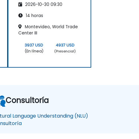
2026-10-30 09:30
14 horas
Montevideo, World Trade
Center III
3937 USD
4937 USD
(En línea)
(Presencial)
Consultoría
tural Language Understanding (NLU)
nsultoría