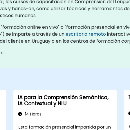
, los cursos de capacitación en Comprensión del Lenguaj
as y hands-on, cómo utilizar técnicas y herramientas de 
üísticos humanos.
formación online en vivo" o "formación presencial en viv
") se imparte a través de un
escritorio remoto
interactiv
s del cliente en Uruguay o en los centros de formación co
ón
IA para la Comprensión Semántica,
IA Contextual y NLU
14 Horas
Esta formación presencial impartida por un