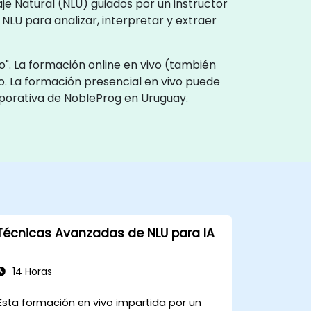
e Natural (NLU) guiados por un instructor
NLU para analizar, interpretar y extraer
o". La formación online en vivo (también
o. La formación presencial en vivo puede
rporativa de NobleProg en Uruguay.
Técnicas Avanzadas de NLU para IA
14 Horas
Esta formación en vivo impartida por un