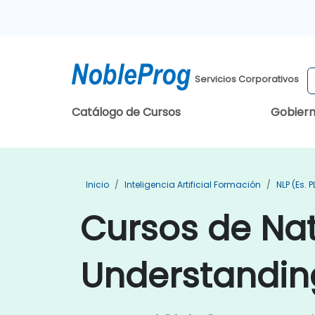
Servicios Corporativos
Catálogo de Cursos
Gobier
Inicio
Inteligencia Artificial Formación
NLP (es. 
Cursos de Na
Understandin