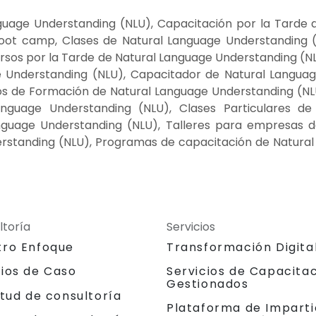
uage Understanding (NLU), Capacitación por la Tarde 
oot camp, Clases de Natural Language Understanding 
rsos por la Tarde de Natural Language Understanding (N
e Understanding (NLU), Capacitador de Natural Langua
sos de Formación de Natural Language Understanding (NL
anguage Understanding (NLU), Clases Particulares d
nguage Understanding (NLU), Talleres para empresas d
erstanding (NLU), Programas de capacitación de Natural
ltoría
Servicios
tro Enfoque
Transformación Digita
dios de Caso
Servicios de Capacita
Gestionados
itud de consultoría
Plataforma de Imparti