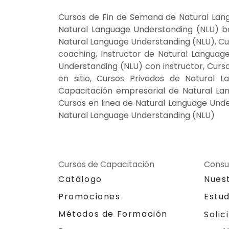
Cursos de Fin de Semana de Natural Lang
Natural Language Understanding (NLU) b
Natural Language Understanding (NLU), Cu
coaching, Instructor de Natural Languag
Understanding (NLU) con instructor, Cur
en sitio, Cursos Privados de Natural L
Capacitación empresarial de Natural La
Cursos en linea de Natural Language Und
Natural Language Understanding (NLU)
Cursos de Capacitación
Consu
Catálogo
Nues
Promociones
Estu
Métodos de Formación
Solic