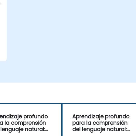
endizaje profundo
Aprendizaje profundo
a la comprensión
para la comprensión
 lenguaje natural:
del lenguaje natural:
 allá de los
Más allá de los