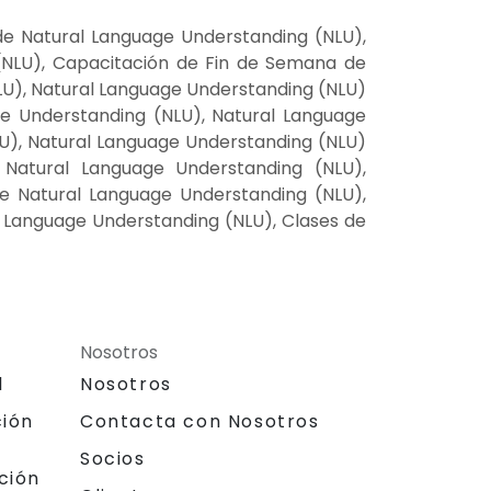
de Natural Language Understanding (NLU),
(NLU), Capacitación de Fin de Semana de
LU), Natural Language Understanding (NLU)
ge Understanding (NLU), Natural Language
U), Natural Language Understanding (NLU)
e Natural Language Understanding (NLU),
e Natural Language Understanding (NLU),
 Language Understanding (NLU), Clases de
Nosotros
l
Nosotros
ción
Contacta con Nosotros
Socios
ción