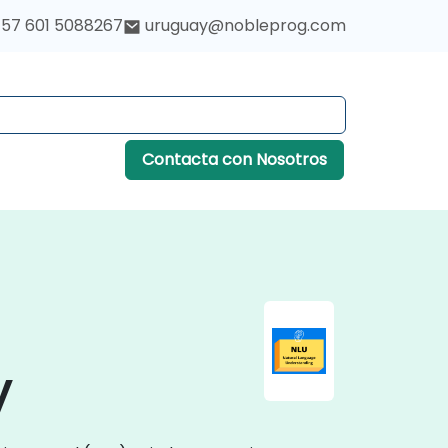
57 601 5088267
uruguay@nobleprog.com
Contacta con Nosotros
y