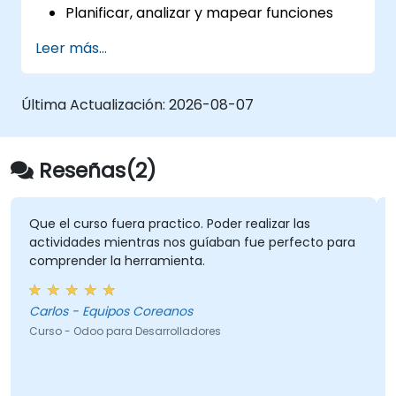
Planificar, analizar y mapear funciones
comerciales y procesos a las
Leer más...
características de Odoo.
Integrar Odoo con otras herramientas y
aplicaciones de terceros.
Última Actualización:
2026-08-07
Reseñas(2)
Que el curso fuera practico. Poder realizar las
actividades mientras nos guíaban fue perfecto para
comprender la herramienta.
Carlos - Equipos Coreanos
Curso - Odoo para Desarrolladores