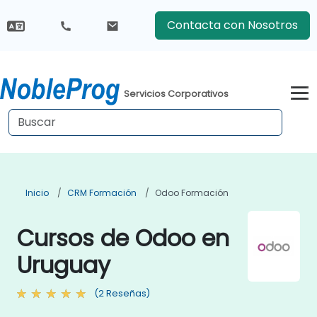
Contacta con Nosotros
Servicios Corporativos
Inicio
CRM Formación
Odoo Formación
Cursos de Odoo en
Uruguay
(2 Reseñas)