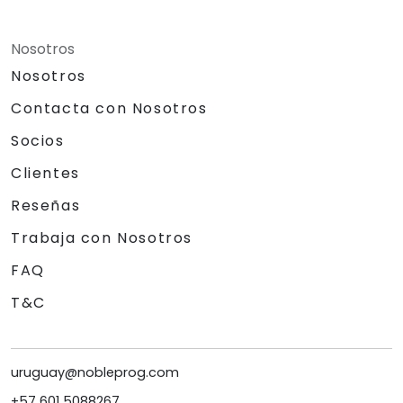
Nosotros
Nosotros
Contacta con Nosotros
Socios
Clientes
Reseñas
Trabaja con Nosotros
FAQ
T&C
uruguay@nobleprog.com
+57 601 5088267