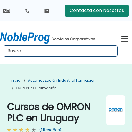
Contacta con Nosotros
Servicios Corporativos
Inicio
Automatización Industrial Formación
OMRON PLC Formación
Cursos de OMRON
PLC en Uruguay
(1 Reseñas)