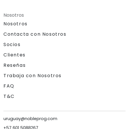
Nosotros
Nosotros
Contacta con Nosotros
Socios
Clientes
Reseñas
Trabaja con Nosotros
FAQ
T&C
uruguay@nobleprog.com
+57 601 5088267