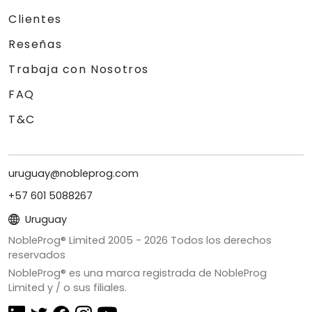
Clientes
Reseñas
Trabaja con Nosotros
FAQ
T&C
uruguay@nobleprog.com
+57 601 5088267
Uruguay
NobleProg® Limited 2005 -
2026
Todos los derechos
reservados
NobleProg® es una marca registrada de NobleProg
Limited y / o sus filiales.