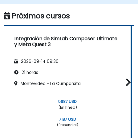
Integrar las tecnologías de RV/RA con los
sistemas de automatización existentes.
Próximos cursos
Integración de SimLab Composer Ultimate
y Meta Quest 3
2026-09-14 09:30
21 horas
Montevideo - La Cumparsita
5687 USD
(En línea)
7187 USD
(Presencial)