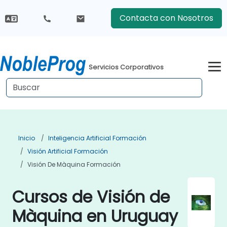
Contacta con Nosotros
Servicios Corporativos
Inicio
Inteligencia Artificial Formación
Visión Artificial Formación
Visión De Màquina Formación
Cursos de Visión de
Màquina en Uruguay