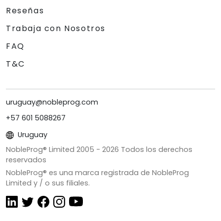
Reseñas
Trabaja con Nosotros
FAQ
T&C
uruguay@nobleprog.com
+57 601 5088267
Uruguay
NobleProg® Limited 2005 -
2026
Todos los derechos
reservados
NobleProg® es una marca registrada de NobleProg
Limited y / o sus filiales.