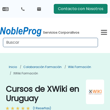
Contacta con Nosotros
Servicios Corporativos
Inicio
Colaboración Formación
Wiki Formación
XWiki Formación
Cursos de XWiki en
Uruguay
(1 Reseñas)