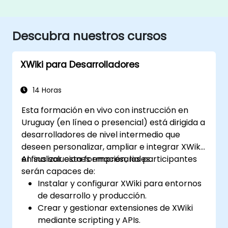
Descubra nuestros cursos
XWiki para Desarrolladores
14 Horas
Esta formación en vivo con instrucción en
Uruguay (en línea o presencial) está dirigida a
desarrolladores de nivel intermedio que
deseen personalizar, ampliar e integrar XWiki
en sus soluciones empresariales.
Al finalizar esta formación, los participantes
serán capaces de:
Instalar y configurar XWiki para entornos
de desarrollo y producción.
Crear y gestionar extensiones de XWiki
mediante scripting y APIs.