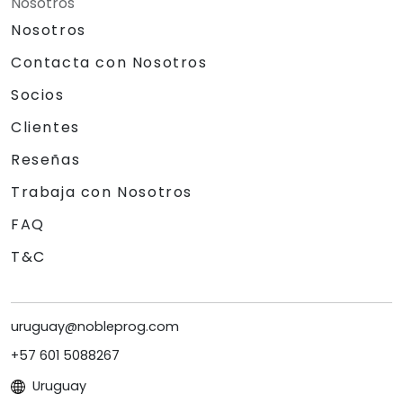
Nosotros
Nosotros
Contacta con Nosotros
Socios
Clientes
Reseñas
Trabaja con Nosotros
FAQ
T&C
uruguay@nobleprog.com
+57 601 5088267
Uruguay