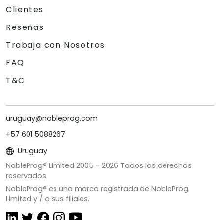
Clientes
Reseñas
Trabaja con Nosotros
FAQ
T&C
uruguay@nobleprog.com
+57 601 5088267
Uruguay
NobleProg® Limited 2005 -
2026
Todos los derechos
reservados
NobleProg® es una marca registrada de NobleProg
Limited y / o sus filiales.