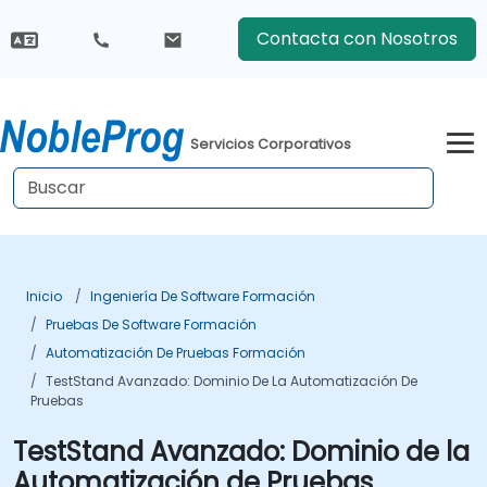
Contacta con Nosotros
Servicios Corporativos
Inicio
Ingeniería De Software Formación
Pruebas De Software Formación
Automatización De Pruebas Formación
TestStand Avanzado: Dominio De La Automatización De
Pruebas
TestStand Avanzado: Dominio de la
Automatización de Pruebas