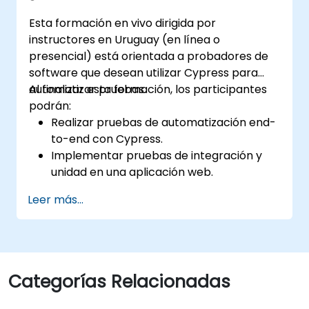
Esta formación en vivo dirigida por
instructores en Uruguay (en línea o
presencial) está orientada a probadores de
software que desean utilizar Cypress para
automatizar pruebas.
Al finalizar esta formación, los participantes
podrán:
Realizar pruebas de automatización end-
to-end con Cypress.
Implementar pruebas de integración y
unidad en una aplicación web.
Utilizar Cypress como alternativa a
Leer más...
Selenium.
Categorías Relacionadas