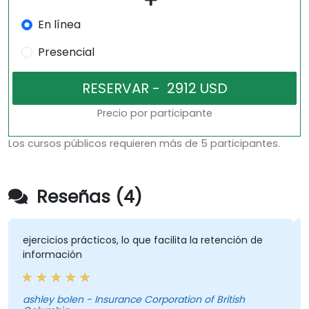
En línea
Presencial
Precio por participante
Los cursos públicos requieren más de 5 participantes.
Reseñas (4)
ejercicios prácticos, lo que facilita la retención de
información
ashley bolen - Insurance Corporation of British
P