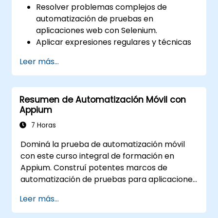
Resolver problemas complejos de
automatización de pruebas en
aplicaciones web con Selenium.
Aplicar expresiones regulares y técnicas
de verificación basadas en patrones.
Leer más...
Gestionar excepciones que detienen la
ejecución de las pruebas.
Buscar programáticamente objetos web.
Resumen de Automatización Móvil con
Capturar dinámicamente datos desde
Appium
controles web.
Crear un marco de trabajo para pruebas
7 Horas
basadas en datos.
Dominá la prueba de automatización móvil
Distribuir pruebas con Selenium Grid.
con este curso integral de formación en
Appium. Construí potentes marcos de
automatización de pruebas para aplicaciones
móviles Android e iOS utilizando el marco líder
Leer más...
de la industria, Appium. Adquirí experiencia
práctica configurando Appium, escribiendo