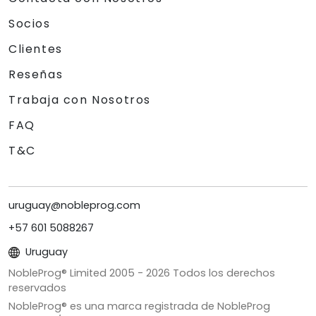
Socios
Clientes
Reseñas
Trabaja con Nosotros
FAQ
T&C
uruguay@nobleprog.com
+57 601 5088267
Uruguay
NobleProg® Limited 2005 -
2026
Todos los derechos
reservados
NobleProg® es una marca registrada de NobleProg