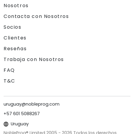
Nosotros
Contacta con Nosotros
Socios
Clientes
Reseñas
Trabaja con Nosotros
FAQ
T&C
uruguay@nobleprog.com
+57 601 5088267
Uruguay
NobleProg® Limited 2005 -
2026
Todos los derechos