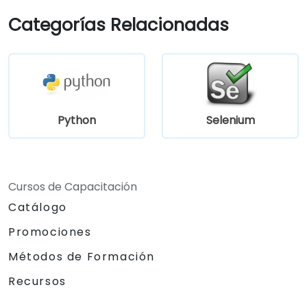
Categorías Relacionadas
Python
Selenium
Cursos de Capacitación
Catálogo
Promociones
Métodos de Formación
Recursos