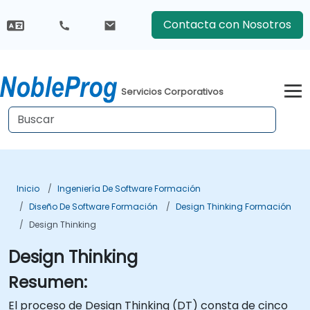
Contacta con Nosotros
Servicios Corporativos
Inicio
Ingeniería De Software Formación
Diseño De Software Formación
Design Thinking Formación
Design Thinking
Design Thinking
Resumen:
El proceso de Design Thinking (DT) consta de cinco