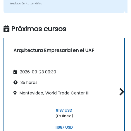
Traducción Automática
Próximos cursos
Arquitectura Empresarial en el UAF
2026-09-28 09:30
35 horas
Montevideo, World Trade Center III
9187 USD
(En línea)
11687 USD