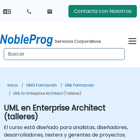
Contacta con Nosotros
Servicios Corporativos
Inicio
OMG Formación
UML Formación
UML En Enterprise Architect (talleres)
UML en Enterprise Architect
(talleres)
El curso está diseñado para analistas, diseñadores,
desarrolladores, testers y gerentes de proyectos.