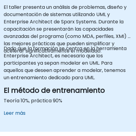
El taller presenta un análisis de problemas, diseño y
documentación de sistemas utilizando UML y
Enterprise Architect de Sparx Systems. Durante la
capacitación se presentarán las capacidades
avanzadas del programa (como MDA, perfiles, XMI) y
las mejores prácticas que pueden simplificar y
Dado que la formación se centra en la herramienta
acelerar significativamente el modelado.
Enterprise Architect, es necesario que los
participantes ya sepan modelar en UML. Para
aquellos que deseen aprender a modelar, tenemos
un entrenamiento dedicado para UML.
El método de entrenamiento
Teoría 10%, práctica 90%
Leer más