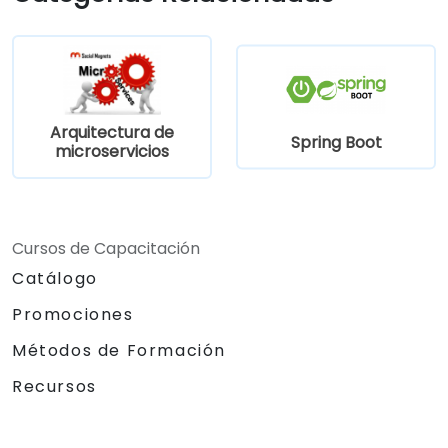
utilizando Kubernetes.
Arquitectura de
Spring Boot
microservicios
Cursos de Capacitación
Catálogo
Promociones
Métodos de Formación
Recursos