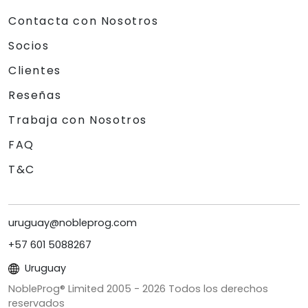
Contacta con Nosotros
Socios
Clientes
Reseñas
Trabaja con Nosotros
FAQ
T&C
uruguay@nobleprog.com
+57 601 5088267
Uruguay
NobleProg® Limited 2005 -
2026
Todos los derechos
reservados