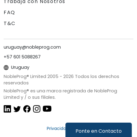
Trabaja con Nosotros
FAQ
T&C
uruguay@nobleprog.com
+57 601 5088267
Uruguay
NobleProg® Limited 2005 -
2026
Todos los derechos
reservados
NobleProg® es una marca registrada de NobleProg
Limited y / o sus filiales.
Privacidad y Cookies
Ponte en Contacto