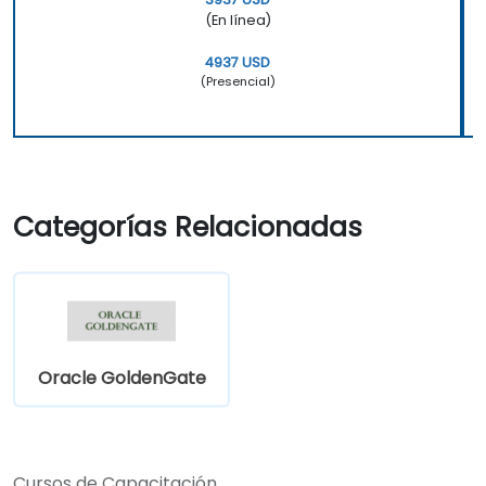
(En línea)
4937 USD
(Presencial)
Categorías Relacionadas
Oracle GoldenGate
Cursos de Capacitación