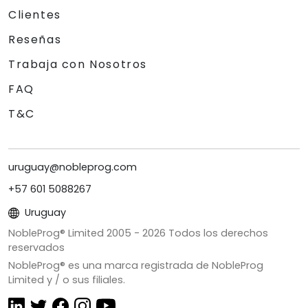
Clientes
Reseñas
Trabaja con Nosotros
FAQ
T&C
uruguay@nobleprog.com
+57 601 5088267
Uruguay
NobleProg® Limited 2005 -
2026
Todos los derechos
reservados
NobleProg® es una marca registrada de NobleProg
Limited y / o sus filiales.