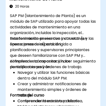
implementaciones de SAP PM para el flujo
de trabajo de la planta y la seguridad del
20 Horas
personal trabajador.
SAP PM (Mantenimiento de Planta) es un
módulo de SAP utilizado para apoyar todas las
actividades de mantenimiento en una
organización, incluidas la inspección, el
mantenimiento preventivo y correctivo, y las
Esta formación en vivo con instructor (en
operaciones de reparación.
línea o presencial) está dirigida a
planificadores y supervisores principiantes
que deseen familiarizarse con SAP PM y
comprender cómo crear y hacer seguimiento
Al finalizar esta capacitación, los
de notificaciones y órdenes de trabajo.
participantes podrán:
Navegar y utilizar las funciones básicas
dentro del módulo SAP PM.
Crear y administrar notificaciones de
mantenimiento simples y órdenes de
Formato del curso
trabajo.
Comprender la estructura técnica,
Conferencia interactiva y debate.