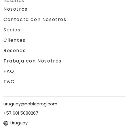
Nosotros
Nosotros
Contacta con Nosotros
Socios
Clientes
Reseñas
Trabaja con Nosotros
FAQ
T&C
uruguay@nobleprog.com
+57 601 5088267
Uruguay