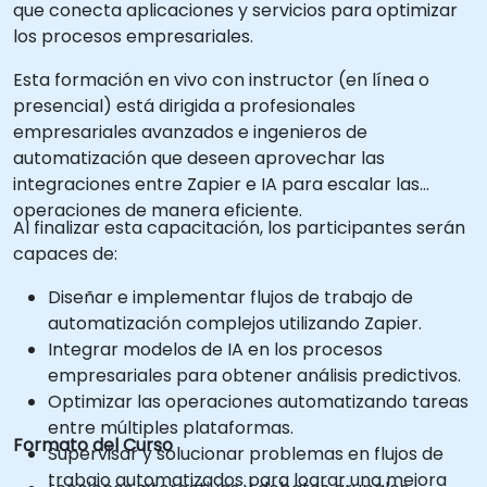
que conecta aplicaciones y servicios para optimizar
los procesos empresariales.
Esta formación en vivo con instructor (en línea o
presencial) está dirigida a profesionales
empresariales avanzados e ingenieros de
automatización que deseen aprovechar las
integraciones entre Zapier e IA para escalar las
operaciones de manera eficiente.
Al finalizar esta capacitación, los participantes serán
capaces de:
Diseñar e implementar flujos de trabajo de
automatización complejos utilizando Zapier.
Integrar modelos de IA en los procesos
empresariales para obtener análisis predictivos.
Optimizar las operaciones automatizando tareas
entre múltiples plataformas.
Formato del Curso
Supervisar y solucionar problemas en flujos de
trabajo automatizados para lograr una mejora