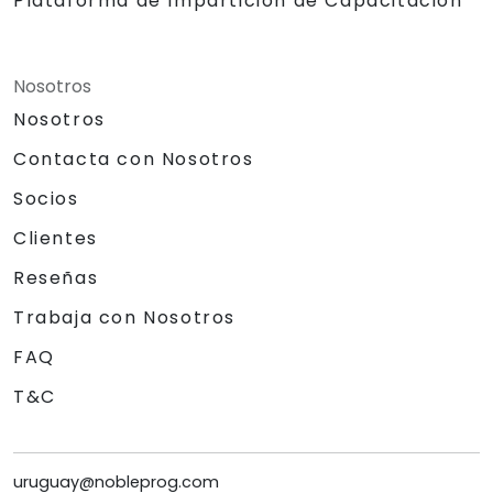
Plataforma de Impartición de Capacitación
Nosotros
Nosotros
Contacta con Nosotros
Socios
Clientes
Reseñas
Trabaja con Nosotros
FAQ
T&C
uruguay@nobleprog.com