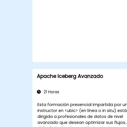
procesamiento distribuido y la
escalabilidad.
Apache Iceberg Avanzado
21 Horas
Esta formación presencial impartida por u
instructor en <ubic> (en línea o in situ) está
dirigida a profesionales de datos de nivel
avanzado que desean optimizar sus flujos