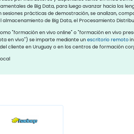
damentales de Big Data, para luego avanzar hacia los le
. En sesiones prácticas de demostración, se analizan, co
el almacenamiento de Big Data, el Procesamiento Distribuid
omo "formación en vivo online" o "formación en vivo prese
a en vivo") se imparte mediante un
escritorio remoto
in
s del cliente en Uruguay o en los centros de formación co
local