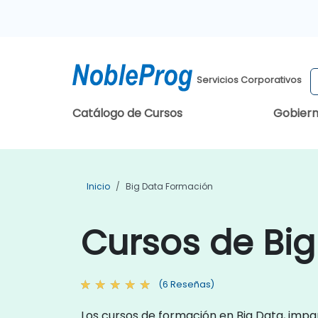
Servicios Corporativos
Catálogo de Cursos
Gobier
Inicio
Big Data Formación
Cursos de Bi
(6 Reseñas)
Los cursos de formación en Big Data, impar