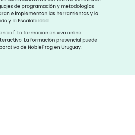
nguajes de programación y metodologías
mparan e implementan las herramientas y la
o y la Escalabilidad.
ncial". La formación en vivo online
teractivo. La formación presencial puede
rporativa de NobleProg en Uruguay.