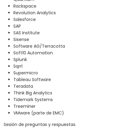
Rackspace
Revolution Analytics
Salesforce
SAP
SAS Institute
Sisense
Software AG/Terracotta
Soft10 Automation
Splunk
Sqrrl
Supermicro
Tableau Software
Teradata
Think Big Analytics
Tidemark Systems
Treeminer
VMware (parte de EMC)
Sesión de preguntas y respuestas.