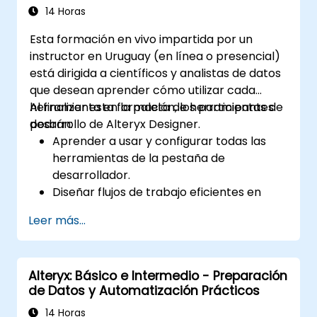
14 Horas
Esta formación en vivo impartida por un
instructor en Uruguay (en línea o presencial)
está dirigida a científicos y analistas de datos
que desean aprender cómo utilizar cada
herramienta en la paleta de herramientas de
Al finalizar esta formación, los participantes
desarrollo de Alteryx Designer.
podrán:
Aprender a usar y configurar todas las
herramientas de la pestaña de
desarrollador.
Diseñar flujos de trabajo eficientes en
Alteryx utilizando herramientas
Leer más...
dinámicas, de validación y de prueba.
Aprender a utilizar herramientas de API
para descargar y analizar datos web.
Alteryx: Básico e Intermedio - Preparación
Utilizar las herramientas de scripting de
de Datos y Automatización Prácticos
Alteryx, incluyendo Python y R.
14 Horas