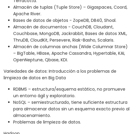
Terracotta.
Almacén de tuplas (Tuple Store) – Gigaspaces, Coord,
Apache River.
Bases de datos de objetos - ZopeDB, DB40, Shoal.
Almacén de documentos - CouchDB, Cloudant,
Couchbase, MongoDB, Jackrabbit, Bases de datos XML,
ThruDB, CloudKit, Persevere, Riak-Basho, Scalaris.
Almacén de columnas anchas (Wide Columnar Store)
– BigTable, HBase, Apache Cassandra, Hypertable, KAI,
OpenNeptune, Qbase, KDI.
Variedades de datos: Introducción a los problemas de
limpieza de datos en Big Data
RDBMS – estructura/esquema estático, no promueve
un entorno ágil y exploratorio.
NoSQL – semiestructurado, tiene suficiente estructura
para almacenar datos sin un esquema exacto previo al
almacenamiento.
Problemas de limpieza de datos.
Hadoop