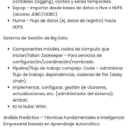
contables (logging), conteo y series temporales.
Sqoop – Importar desde bases de datos a Hive o HDFS
(acceso JDBC/ODBC).
Flume – Flujo de datos (ej. datos de registro) hacia
HDFS.
Sistema de Gestión de Big Data
Componentes móviles, nodos de cómputo que
inician/fallan: ZooKeeper – Para servicios de
configuración/coordinación/nombrado.
Pipeline/flujo de trabajo complejo: Oozie – administrar
flujo de trabajo, dependencias, cadenas de flor (daisy
chain).
Implementar, configurar, gestión de clústeres,
actualizaciones, etc. (administrador del sistema):
Ambari.
En la Nube: Whirr.
Análisis Predictivo – Técnicas Fundamentales e Inteligencia
Empresarial basada en Aprendizaje Automático