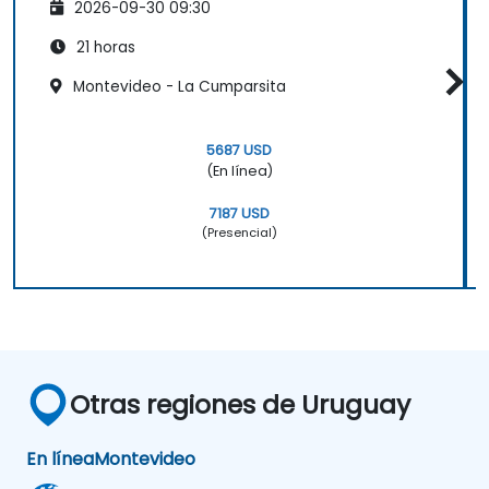
2026-09-30 09:30
21 horas
Montevideo - La Cumparsita
5687 USD
(En línea)
7187 USD
(Presencial)
Otras regiones de Uruguay
En línea
Montevideo