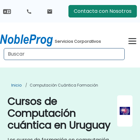
Contacta con Nosotros
Servicios Corporativos
Inicio
Computación Cuántica Formación
Cursos de
Computación
cuántica en Uruguay
Los cursos de formación en computación