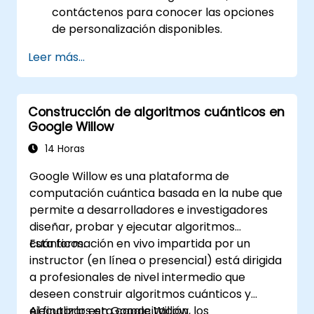
contáctenos para conocer las opciones
de personalización disponibles.
Leer más...
Construcción de algoritmos cuánticos en
Google Willow
14 Horas
Google Willow es una plataforma de
computación cuántica basada en la nube que
permite a desarrolladores e investigadores
diseñar, probar y ejecutar algoritmos
cuánticos.
Esta formación en vivo impartida por un
instructor (en línea o presencial) está dirigida
a profesionales de nivel intermedio que
deseen construir algoritmos cuánticos y
ejecutarlos en Google Willow.
Al finalizar esta capacitación, los