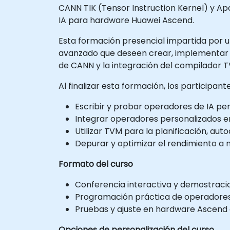
CANN TIK (Tensor Instruction Kernel) y A
IA para hardware Huawei Ascend.
Esta formación presencial impartida por un 
avanzado que deseen crear, implementar y
de CANN y la integración del compilador 
Al finalizar esta formación, los participan
Escribir y probar operadores de IA pe
Integrar operadores personalizados en
Utilizar TVM para la planificación, a
Depurar y optimizar el rendimiento a 
Formato del curso
Conferencia interactiva y demostraci
Programación práctica de operadores u
Pruebas y ajuste en hardware Ascend 
Opciones de personalización del curso