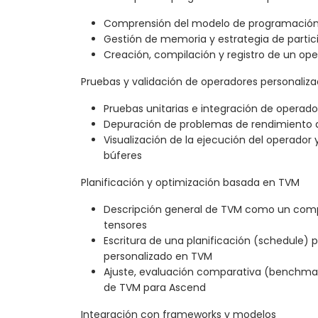
Comprensión del modelo de programación d
Gestión de memoria y estrategia de partició
Creación, compilación y registro de un op
Pruebas y validación de operadores personaliz
Pruebas unitarias e integración de operado
Depuración de problemas de rendimiento a 
Visualización de la ejecución del operador
búferes
Planificación y optimización basada en TVM
Descripción general de TVM como un comp
tensores
Escritura de una planificación (schedule) 
personalizado en TVM
Ajuste, evaluación comparativa (benchmar
de TVM para Ascend
Integración con frameworks y modelos