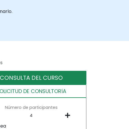
narlo.
as
CONSULTA DEL CURSO
OLICITUD DE CONSULTORíA
Número de participantes
nea