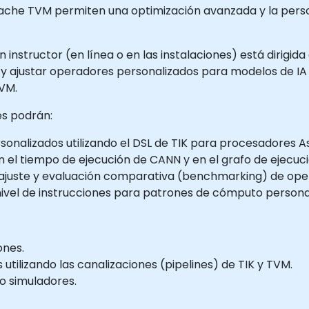
pache TVM permiten una optimización avanzada y la pers
instructor (en línea o en las instalaciones) está dirigida
 ajustar operadores personalizados para modelos de IA 
TVM.
tes podrán:
rsonalizados utilizando el DSL de TIK para procesadores A
 el tiempo de ejecución de CANN y en el grafo de ejecuci
utoajuste y evaluación comparativa (benchmarking) de ope
nivel de instrucciones para patrones de cómputo persona
ones.
tilizando las canalizaciones (pipelines) de TIK y TVM.
o simuladores.