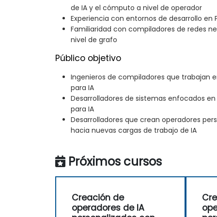
de IA y el cómputo a nivel de operador
Experiencia con entornos de desarrollo en 
Familiaridad con compiladores de redes ne
nivel de grafo
Público objetivo
Ingenieros de compiladores que trabajan e
para IA
Desarrolladores de sistemas enfocados en l
para IA
Desarrolladores que crean operadores perso
hacia nuevas cargas de trabajo de IA
Próximos cursos
Creación de
Cre
operadores de IA
ope