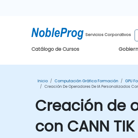
Servicios Corporativos
Catálogo de Cursos
Gobier
Inicio
Computación Gráfica Formación
GPU F
Creación De Operadores De IA Personalizados Co
Creación de o
con CANN TIK