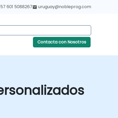
57 601 5088267
uruguay@nobleprog.com
Contacta con Nosotros
ersonalizados