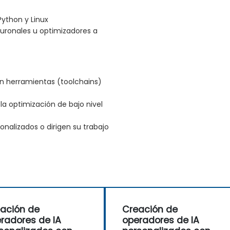
Python y Linux
uronales u optimizadores a
n herramientas (toolchains)
a optimización de bajo nivel
nalizados o dirigen su trabajo
ación de
Creación de
radores de IA
operadores de IA