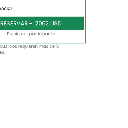
encial
Precio por participante
 públicos requieren más de 5
es.