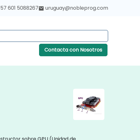
57 601 5088267
uruguay@nobleprog.com
Contacta con Nosotros
instructor sobre GPU (Unidad de