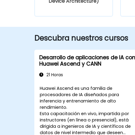
Device Architecture)
Descubra nuestros cursos
Desarrollo de aplicaciones de IA co
Huawei Ascend y CANN
21 Horas
Huawei Ascend es una familia de
procesadores de IA diseñados para
inferencia y entrenamiento de alto
rendimiento.
Esta capacitación en vivo, impartida por
instructores (en línea o presencial), está
dirigida a ingenieros de IA y científicos de
datos de nivel intermedio que deseen