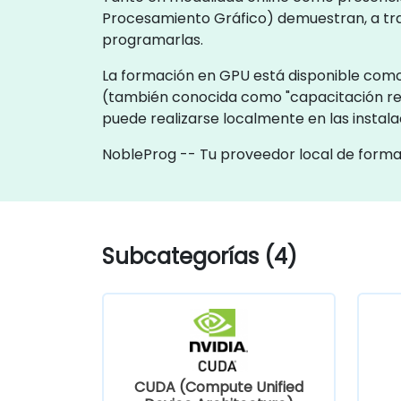
Procesamiento Gráfico) demuestran, a tra
programarlas.
La formación en GPU está disponible como "
(también conocida como "capacitación r
puede realizarse localmente en las instal
NobleProg -- Tu proveedor local de form
Subcategorías (4)
CUDA (Compute Unified