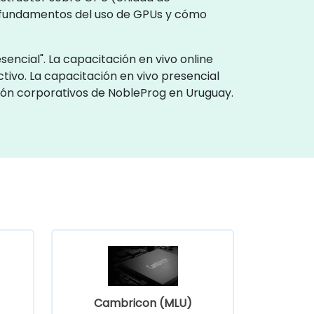
s fundamentos del uso de GPUs y cómo
encial". La capacitación en vivo online
tivo. La capacitación en vivo presencial
ción corporativos de NobleProg en Uruguay.
Cambricon (MLU)