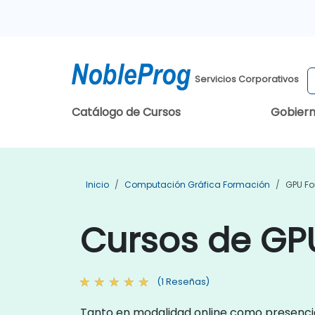
Servicios Corporativos
Catálogo de Cursos
Gobier
Inicio
Computación Gráfica Formación
GPU F
Cursos de GP
(1 Reseñas)
Tanto en modalidad online como presencial