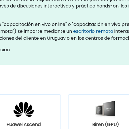
vés de discusiones interactivas y práctica hands-on, lo
capacitación en vivo online" o "capacitación en vivo pres
emota") se imparte mediante un
escritorio remoto
interac
aciones del cliente en Uruguay o en los centros de forma
ación
Huawei Ascend
Biren (GPU)