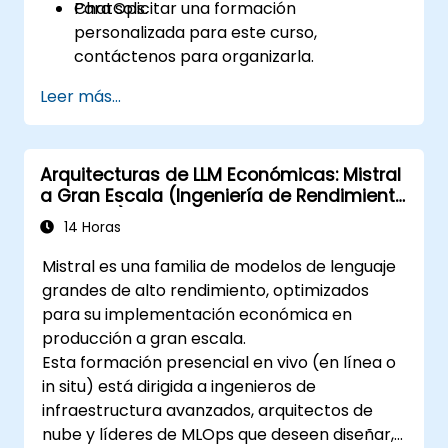
ChatOps.
Para solicitar una formación
personalizada para este curso,
contáctenos para organizarla.
Leer más...
Arquitecturas de LLM Económicas: Mistral
a Gran Escala (Ingeniería de Rendimiento
y Costos)
14 Horas
Mistral es una familia de modelos de lenguaje
grandes de alto rendimiento, optimizados
para su implementación económica en
producción a gran escala.
Esta formación presencial en vivo (en línea o
in situ) está dirigida a ingenieros de
infraestructura avanzados, arquitectos de
nube y líderes de MLOps que deseen diseñar,