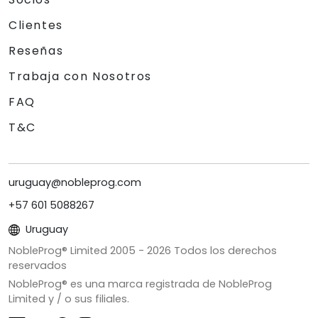
Clientes
Reseñas
Trabaja con Nosotros
FAQ
T&C
uruguay@nobleprog.com
+57 601 5088267
Uruguay
NobleProg® Limited 2005 -
2026
Todos los derechos
reservados
NobleProg® es una marca registrada de NobleProg
Limited y / o sus filiales.