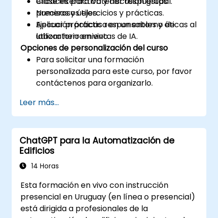
eficaces para obtener respuestas
Clase interactiva y discusión grupal.
precisas y útiles.
Numerosos ejercicios y prácticas.
Aplicar prácticas responsables y éticas al
Ejecución práctica en un entorno de
utilizar herramientas de IA.
laboratorio en vivo.
Opciones de personalización del curso
Para solicitar una formación
personalizada para este curso, por favor
contáctenos para organizarlo.
Leer más...
ChatGPT para la Automatización de
Edificios
14 Horas
Esta formación en vivo con instrucción
presencial en Uruguay (en línea o presencial)
está dirigida a profesionales de la