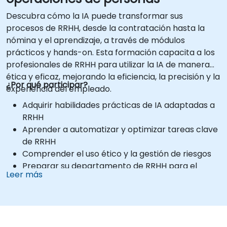
Descubra cómo la IA puede transformar sus
procesos de RRHH, desde la contratación hasta la
nómina y el aprendizaje, a través de módulos
prácticos y hands-on. Esta formación capacita a los
profesionales de RRHH para utilizar la IA de manera
ética y eficaz, mejorando la eficiencia, la precisión y la
¿Por qué participar?
experiencia del empleado.
Adquirir habilidades prácticas de IA adaptadas a
RRHH
Aprender a automatizar y optimizar tareas clave
de RRHH
Comprender el uso ético y la gestión de riesgos
Preparar su departamento de RRHH para el
Leer más
futuro