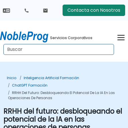
Contacta con Nosotros
Servicios Corporativos
Inicio
Inteligencia Artificial Formación
ChatGPT Formación
RRHH Del Futuro: Desbloqueando El Potencial De La IA En Las
Operaciones De Personas
RRHH del futuro: desbloqueando el
potencial de la IA en las
operaciones de personas