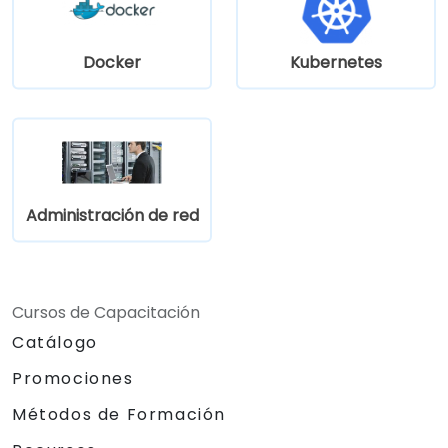
pruebas de seguridad mediante pentesting,
escaneo de redes y detección de
vulnerabilidades.
Docker
Kubernetes
Administración de red
Cursos de Capacitación
Catálogo
Promociones
Métodos de Formación