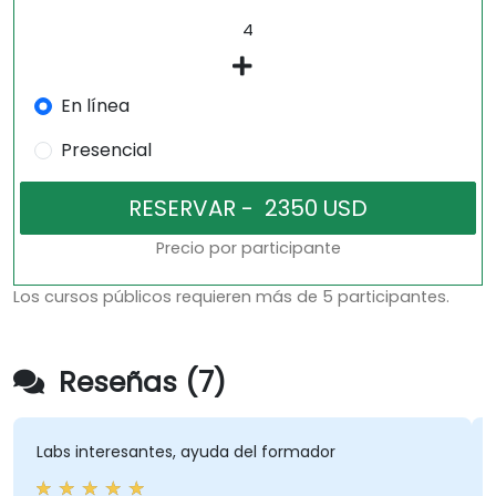
En línea
Presencial
Precio por participante
Los cursos públicos requieren más de 5 participantes.
Reseñas (7)
abs interesantes, ayuda del formador
explic