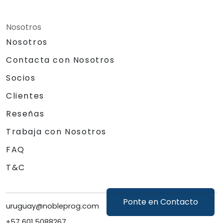
Nosotros
Nosotros
Contacta con Nosotros
Socios
Clientes
Reseñas
Trabaja con Nosotros
FAQ
T&C
Ponte en Contacto
uruguay@nobleprog.com
+57 601 5088267