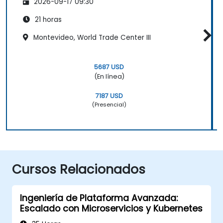
2026-09-17 09:30
21 horas
Montevideo, World Trade Center III
5687 USD
(En línea)
7187 USD
(Presencial)
Cursos Relacionados
Ingeniería de Plataforma Avanzada:
Escalado con Microservicios y Kubernetes