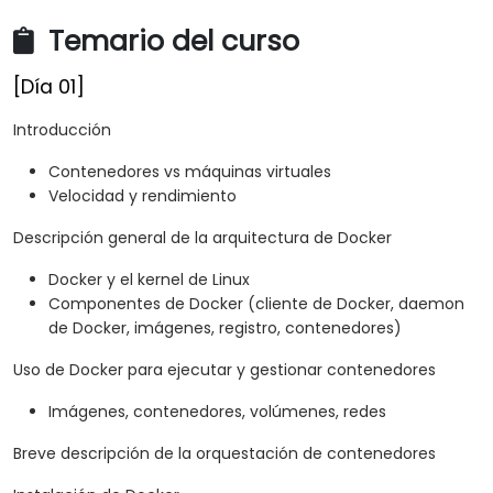
Temario del curso
[Día 01]
Introducción
Contenedores vs máquinas virtuales
Velocidad y rendimiento
Descripción general de la arquitectura de Docker
Docker y el kernel de Linux
Componentes de Docker (cliente de Docker, daemon
de Docker, imágenes, registro, contenedores)
Uso de Docker para ejecutar y gestionar contenedores
Imágenes, contenedores, volúmenes, redes
Breve descripción de la orquestación de contenedores