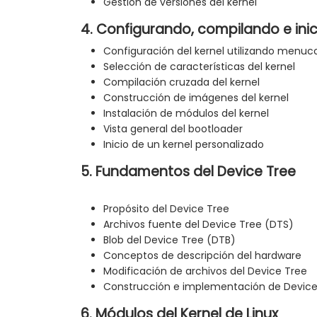
Gestión de versiones del kernel
4. Configurando, compilando e inic
Configuración del kernel utilizando menuc
Selección de características del kernel
Compilación cruzada del kernel
Construcción de imágenes del kernel
Instalación de módulos del kernel
Vista general del bootloader
Inicio de un kernel personalizado
5. Fundamentos del Device Tree
Propósito del Device Tree
Archivos fuente del Device Tree (DTS)
Blob del Device Tree (DTB)
Conceptos de descripción del hardware
Modificación de archivos del Device Tree
Construcción e implementación de Device
6. Módulos del Kernel de Linux