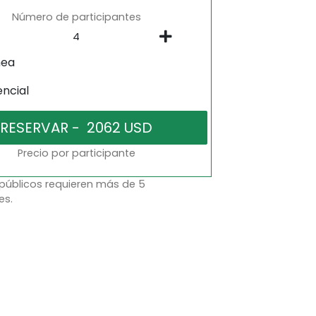
Número de participantes
nea
encial
Precio por participante
 públicos requieren más de 5
es.