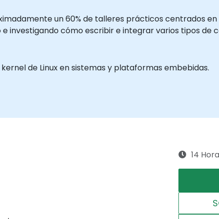
oximadamente un 60% de talleres prácticos centrados en 
 e investigando cómo escribir e integrar varios tipos de c
l kernel de Linux en sistemas y plataformas embebidas.
14 Hor
S