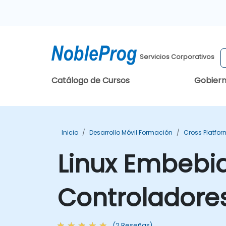
Servicios Corporativos
Catálogo de Cursos
Gobier
Inicio
Desarrollo Móvil Formación
Cross Platfo
Linux Embebid
Controladore
(2 Reseñas)