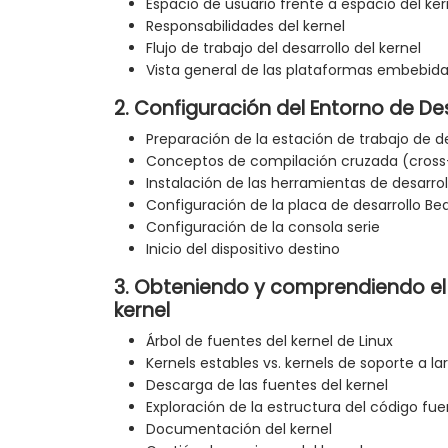
Espacio de usuario frente a espacio del ker
Responsabilidades del kernel
Flujo de trabajo del desarrollo del kernel
Vista general de las plataformas embebid
2. Configuración del Entorno de De
Preparación de la estación de trabajo de de
Conceptos de compilación cruzada (cross
Instalación de las herramientas de desarrol
Configuración de la placa de desarrollo Be
Configuración de la consola serie
Inicio del dispositivo destino
3. Obteniendo y comprendiendo el
kernel
Árbol de fuentes del kernel de Linux
Kernels estables vs. kernels de soporte a la
Descarga de las fuentes del kernel
Exploración de la estructura del código fu
Documentación del kernel