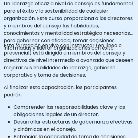
Un liderazgo eficaz a nivel de consejo es fundamental
para el éxito y la sostenibilidad de cualquier
organización. Este curso proporciona a los directores
y miembros del consejo las habilidades,
conocimientos y mentalidad estratégica necesarios
para gobernar con eficacia, tomar decisiones
Esta formación en vivo con instructor (en línea o
informadas y liderar organizaciones con éxito.
presencial) está dirigida a miembros del consejo y
directivos de nivel intermedio a avanzado que deseen
mejorar sus habilidades de liderazgo, gobierno
corporativo y toma de decisiones.
Al finalizar esta capacitación, los participantes
podrán:
Comprender las responsabilidades clave y las
obligaciones legales de un director.
Desarrollar estructuras de gobernanza efectivas
y dinámicas en el consejo.
Potenciar la capacidad de toma de decisiones