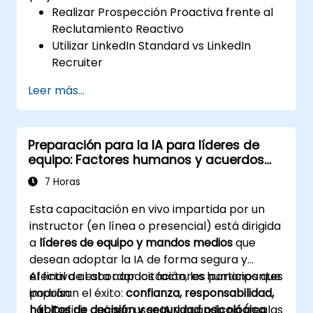
Realizar Prospección Proactiva frente al
Reclutamiento Reactivo
Utilizar LinkedIn Standard vs LinkedIn
Recruiter
Dominar las Técnicas de Búsqueda
Leer más...
Booleana
Vender la Oportunidad a los Candidatos y
Colaborar con los Responsables de las
Preparación para la IA para líderes de
Contrataciones
equipo: Factores humanos y acuerdos
del equipo
7 Horas
Esta capacitación en vivo impartida por un
instructor (en línea o presencial) está dirigida
a
líderes de equipo y mandos medios
que
desean adoptar la IA de forma segura y
efectiva al abordar los factores humanos que
Al final de esta capacitación, los participantes
impulsan el éxito:
podrán:
confianza, responsabilidad,
hábitos de decisión y seguridad psicológica
Definir cuándo usar IA y cuándo no (reglas
.